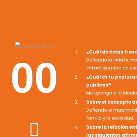
¿Cuál de estas frase
00
Defiendo la vida huma
votaré siempre en ese
¿Cuál es tu postura 
públicas?
Me opongo a la ideolo
Sobre el concepto d
Defiendo el matrimon
familia y la sociedad.
Sobre la relación ent
las siguientes afirm