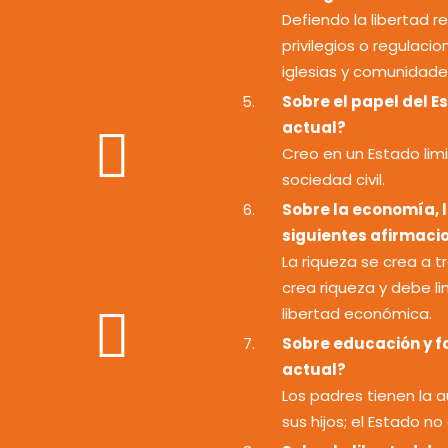
Defiendo la libertad re
privilegios o regulaci
iglesias y comunidade
Sobre el papel del E
actual?
Creo en un Estado limit
sociedad civil.
Sobre la economía, la
siguientes afirmacio
La riqueza se crea a t
crea riqueza y debe li
libertad económica.
Sobre educación y f
actual?
Los padres tienen la a
sus hijos; el Estado n