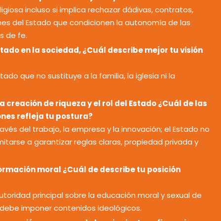
ligiosa incluso si implica rechazar dádivas, contratos,
ones del Estado que condicionen la autonomía de las
s de fe.
stado en la sociedad, ¿Cuál describe mejor tu visión
ado que no sustituye a la familia, la iglesia ni la
 creación de riqueza y el rol del Estado ¿Cuál de las
nes refleja tu postura?
ravés del trabajo, la empresa y la innovación; el Estado no
mitarse a garantizar reglas claras, propiedad privada y
ormación moral ¿Cuál de describe tu posición
utoridad principal sobre la educación moral y sexual de
o debe imponer contenidos ideológicos.