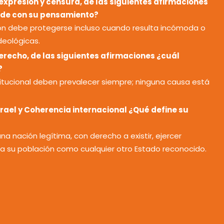
 expresión y censura, de las siguientes afirmaciones
rde con su pensamiento?
ión debe protegerse incluso cuando resulta incómoda o
deológicas.
erecho, de las siguientes afirmaciones ¿cuál
?
stitucional deben prevalecer siempre; ninguna causa está
srael y Coherencia internacional ¿Qué define su
una nación legítima, con derecho a existir, ejercer
a su población como cualquier otro Estado reconocido.