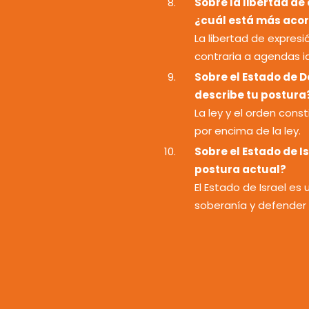
Sobre la libertad de
¿cuál está más aco
La libertad de expres
contraria a agendas i
Sobre el Estado de D
describe tu postura
La ley y el orden con
por encima de la ley.
Sobre el Estado de I
postura actual?
El Estado de Israel es 
soberanía y defender 