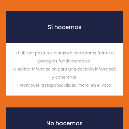
Sí hacemos
• Publicar posturas claras de candidatos frente a
principios fundamentales.
• Facilitar información para una decisión informada
y coherente.
• Promover la responsabilidad moral en el voto.
No hacemos