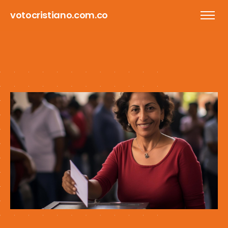
votocristiano.com.co