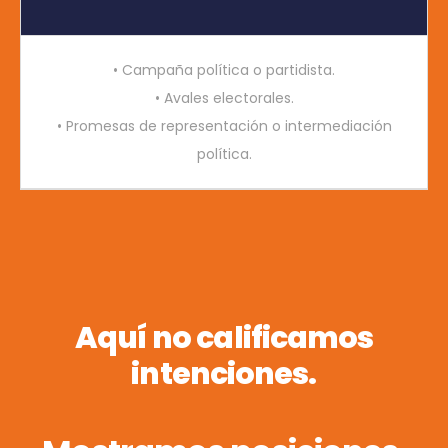
• Campaña política o partidista.
• Avales electorales.
• Promesas de representación o intermediación
política.
Aquí no calificamos
intenciones.