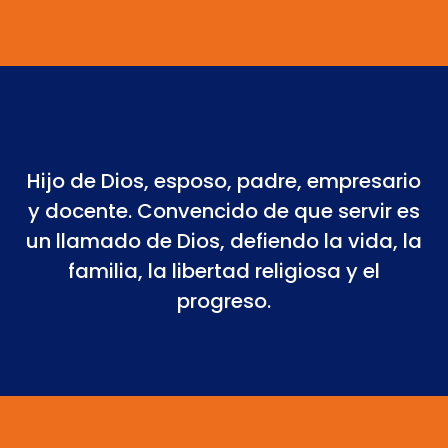
Hijo de Dios, esposo, padre, empresario
y docente. Convencido de que servir es
un llamado de Dios, defiendo la vida, la
familia, la libertad religiosa y el
progreso.